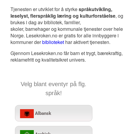
Tjenesten er utviklet for å styrke
språkutvikling,
leselyst, flerspråklig læring og kulturforståelse
, og
brukes i dag av bibliotek, familier,
skoler, barnehager og kommunale tjenester over hele
Norge. Lesekroken.no er gratis for alle innbyggere i
kommuner der
biblioteket
har aktivert tjenesten.
Gjennom Lesekroken.no får barn et trygt, bærekraftig,
reklamefritt og kvalitetsikret univers.
Velg blant eventyr på flg.
språk!
Albansk