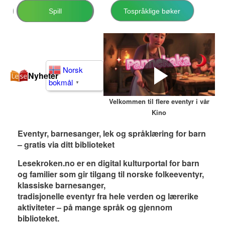
Spill
Tospråklige bøker
Norsk
Nyheter
bokmål
▼
Velkommen til flere eventyr i vår
Kino
Eventyr, barnesanger, lek og språklæring for barn
– gratis via ditt biblioteket
Lesekroken.no er en digital kulturportal for barn
og familier som gir tilgang til norske folkeeventyr,
klassiske barnesanger,
tradisjonelle eventyr fra hele verden og lærerike
aktiviteter – på mange språk og gjennom
biblioteket.