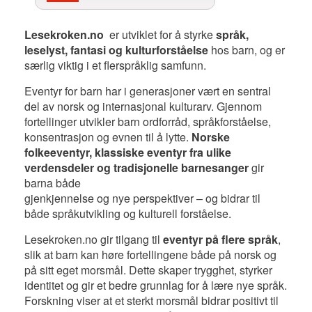
Lesekroken.no
er utviklet for å styrke
språk,
leselyst, fantasi og kulturforståelse
hos barn, og er
særlig viktig i et flerspråklig samfunn.
Eventyr for barn har i generasjoner vært en sentral
del av norsk og internasjonal kulturarv. Gjennom
fortellinger utvikler barn ordforråd, språkforståelse,
konsentrasjon og evnen til å lytte.
Norske
folkeeventyr, klassiske eventyr fra ulike
verdensdeler og tradisjonelle barnesanger
gir
barna både
gjenkjennelse og nye perspektiver – og bidrar til
både språkutvikling og kulturell forståelse.
Lesekroken.no gir tilgang til
eventyr på flere språk
,
slik at barn kan høre fortellingene både på norsk og
på sitt eget morsmål. Dette skaper trygghet, styrker
identitet og gir et bedre grunnlag for å lære nye språk.
Forskning viser at et sterkt morsmål bidrar positivt til