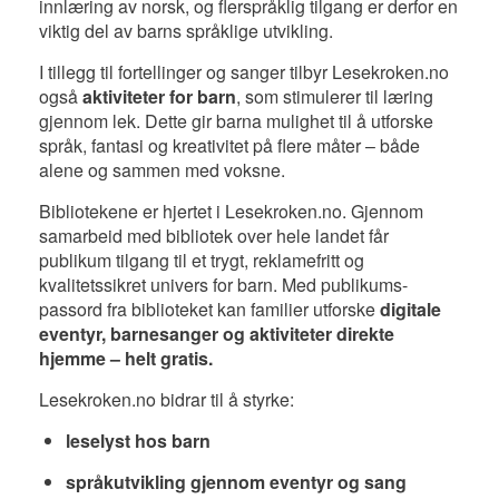
innlæring av norsk, og flerspråklig tilgang er derfor en
viktig del av barns språklige utvikling.
I tillegg til fortellinger og sanger tilbyr Lesekroken.no
også
aktiviteter for barn
, som stimulerer til læring
gjennom lek. Dette gir barna mulighet til å utforske
språk, fantasi og kreativitet på flere måter – både
alene og sammen med voksne.
Bibliotekene er hjertet i Lesekroken.no. Gjennom
samarbeid med bibliotek over hele landet får
publikum tilgang til et trygt, reklamefritt og
kvalitetssikret univers for barn. Med publikums-
passord fra biblioteket kan familier utforske
digitale
eventyr, barnesanger og aktiviteter direkte
hjemme – helt gratis.
Lesekroken.no bidrar til å styrke:
leselyst hos barn
språkutvikling gjennom eventyr og sang