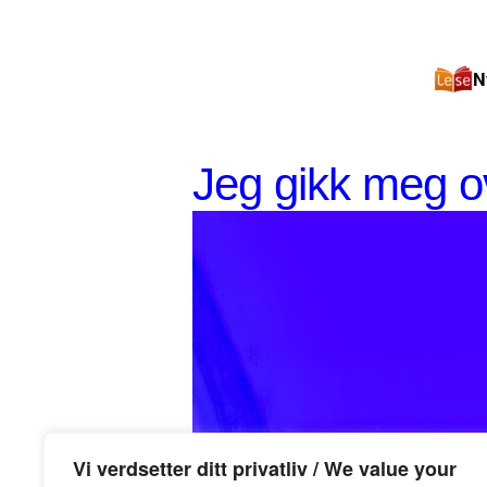
N
Jeg gikk meg o
Vi verdsetter ditt privatliv / We value your