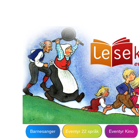
Barnesanger
Eventyr 22 språk
Eventyr Kino