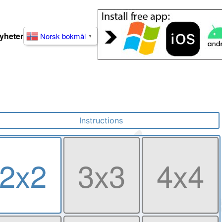
yheter
Norsk bokmål
▼
Instructions
2x2
3x3
4x4