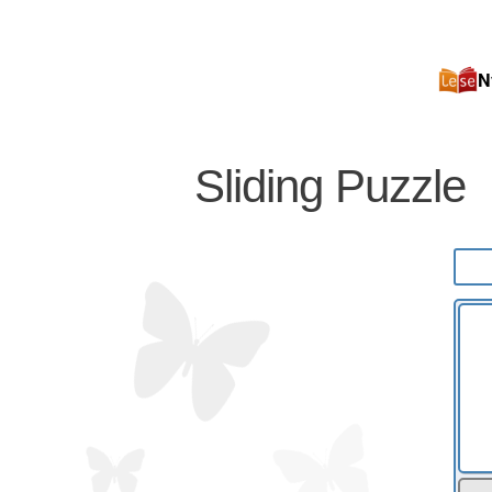
N
Sliding Puzzle