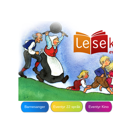
Barnesanger
Eventyr 22 språk
Eventyr Kino