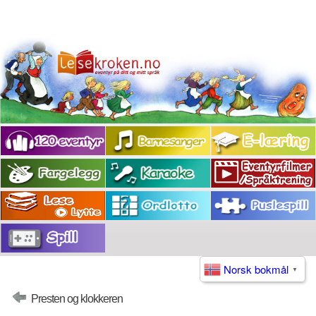
Norsk bokmål
▼
Presten og klokkeren