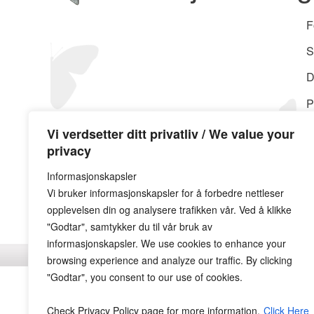
F
S
D
P
Vi verdsetter ditt privatliv / We value your
privacy
Informasjonskapsler
Vi bruker informasjonskapsler for å forbedre nettleser
opplevelsen din og analysere trafikken vår. Ved å klikke
"Godtar", samtykker du til vår bruk av
informasjonskapsler. We use cookies to enhance your
browsing experience and analyze our traffic. By clicking
"Godtar", you consent to our use of cookies.
Check Privacy Policy page for more information.
Click Here