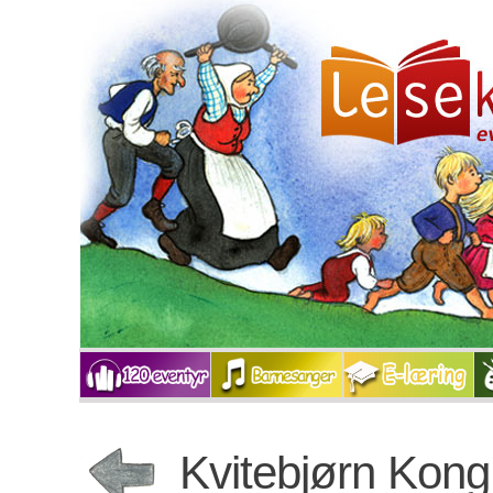
Kvitebjørn Kon