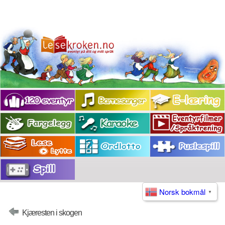
Norsk bokmål
▼
Kjæresten i skogen