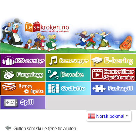
Norsk bokmål
▼
Gutten som skulle tjene tre år uten