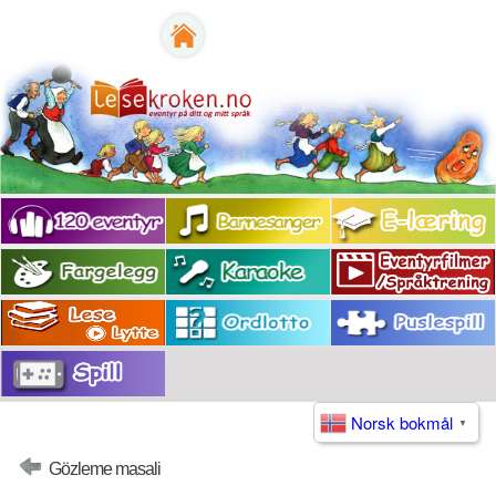
Norsk bokmål
▼
Gözleme masali