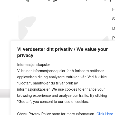
F
S
D
P
Vi verdsetter ditt privatliv / We value your
privacy
Informasjonskapsler
Vi bruker informasjonskapsler for å forbedre nettleser
opplevelsen din og analysere trafikken vår. Ved å klikke
"Godtar", samtykker du til vår bruk av
informasjonskapsler. We use cookies to enhance your
browsing experience and analyze our traffic. By clicking
"Godtar", you consent to our use of cookies.
Check Privacy Policy page for more information.
Click Here