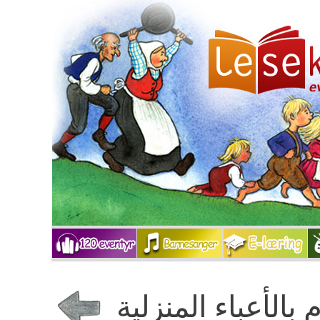
بالأعباء المنزلية